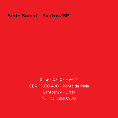
Sede Social – Santos/SP
Av. Rei Pelé nº 05
CEP: 11030-400 - Ponta da Praia
Santos/SP - Brasil
(13) 3269.6900