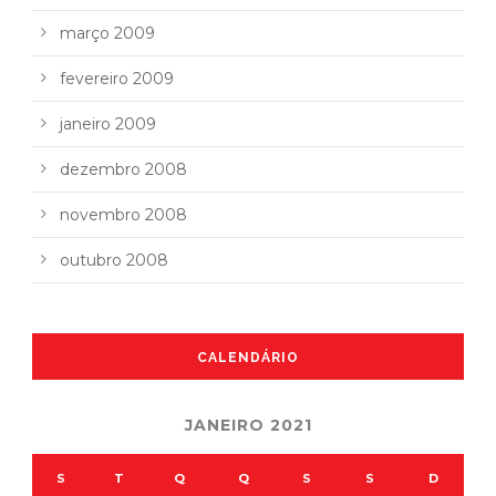
março 2009
fevereiro 2009
janeiro 2009
dezembro 2008
novembro 2008
outubro 2008
CALENDÁRIO
JANEIRO 2021
S
T
Q
Q
S
S
D