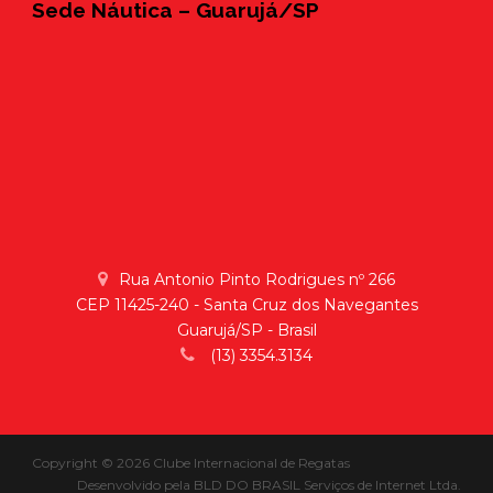
Sede Náutica – Guarujá/SP
Rua Antonio Pinto Rodrigues nº 266
CEP 11425-240 - Santa Cruz dos Navegantes
Guarujá/SP - Brasil
(13) 3354.3134
Copyright © 2026 Clube Internacional de Regatas
Desenvolvido pela
BLD DO BRASIL Serviços de Internet Ltda.