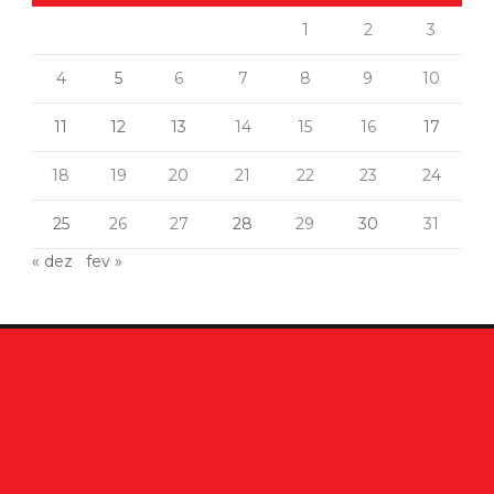
1
2
3
4
5
6
7
8
9
10
11
12
13
14
15
16
17
18
19
20
21
22
23
24
25
26
27
28
29
30
31
« dez
fev »