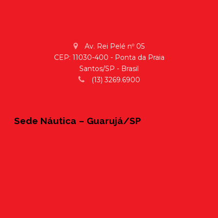
Av. Rei Pelé nº 05
CEP: 11030-400 - Ponta da Praia
Santos/SP - Brasil
(13) 3269.6900
Sede Náutica – Guarujá/SP