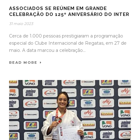
ASSOCIADOS SE REÚNEM EM GRANDE
CELEBRAÇÃO DO 125º ANIVERSÁRIO DO INTER
31 maio 2023
Cerca de 1.000 pessoas prestigiaram a programação
especial do Clube Internacional de Regatas, em 27 de
maio. A data marcou a celebração...
READ MORE