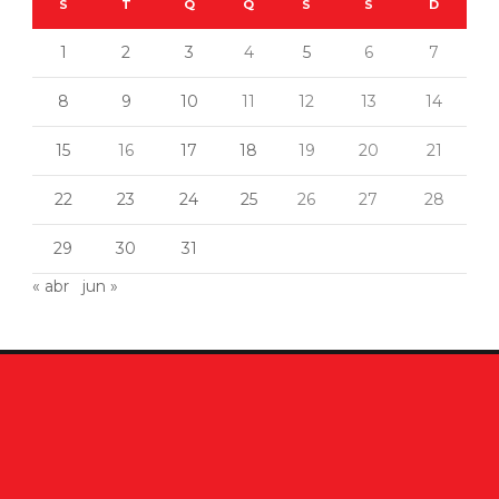
S
T
Q
Q
S
S
D
1
2
3
4
5
6
7
8
9
10
11
12
13
14
15
16
17
18
19
20
21
22
23
24
25
26
27
28
29
30
31
« abr
jun »