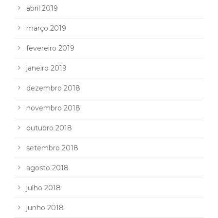
abril 2019
março 2019
fevereiro 2019
janeiro 2019
dezembro 2018
novembro 2018
outubro 2018
setembro 2018
agosto 2018
julho 2018
junho 2018