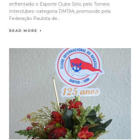
enfrentarão o Esporte Clube Sírio, pelo Torneio
Interclubes- categoria DM19A, promovido pela
Federação Paulista de...
READ MORE