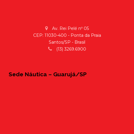
Av. Rei Pelé nº 05
CEP: 11030-400 - Ponta da Praia
Santos/SP - Brasil
(13) 3269.6900
Sede Náutica – Guarujá/SP