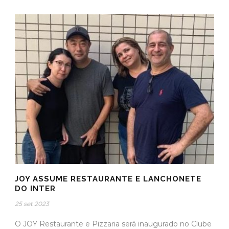
JOY ASSUME RESTAURANTE E LANCHONETE
DO INTER
25 set 2023
O JOY Restaurante e Pizzaria será inaugurado no Clube