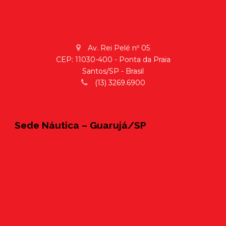
Av. Rei Pelé nº 05
CEP: 11030-400 - Ponta da Praia
Santos/SP - Brasil
(13) 3269.6900
Sede Náutica – Guarujá/SP