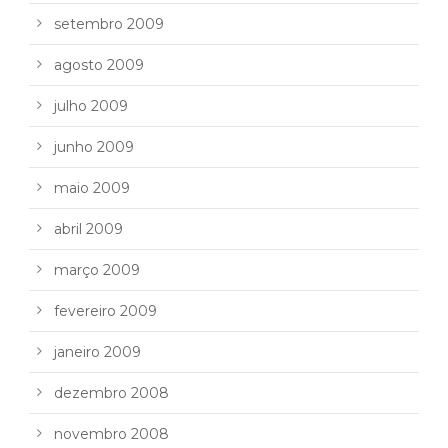
setembro 2009
agosto 2009
julho 2009
junho 2009
maio 2009
abril 2009
março 2009
fevereiro 2009
janeiro 2009
dezembro 2008
novembro 2008