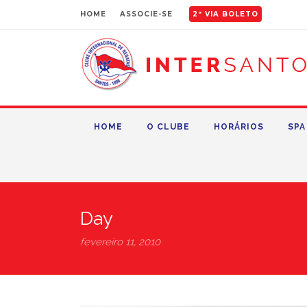
HOME
ASSOCIE-SE
2ª VIA BOLETO
HOME
O CLUBE
HORÁRIOS
SPA
Day
fevereiro 11, 2010