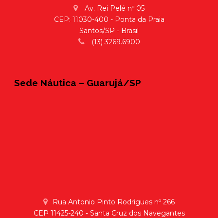
Av. Rei Pelé nº 05
CEP: 11030-400 - Ponta da Praia
Santos/SP - Brasil
(13) 3269.6900
Sede Náutica – Guarujá/SP
Rua Antonio Pinto Rodrigues nº 266
CEP 11425-240 - Santa Cruz dos Navegantes