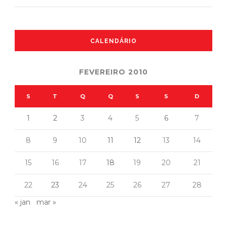
CALENDÁRIO
FEVEREIRO 2010
S
T
Q
Q
S
S
D
1
2
3
4
5
6
7
8
9
10
11
12
13
14
15
16
17
18
19
20
21
22
23
24
25
26
27
28
« jan
mar »