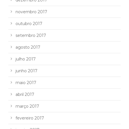
dezembro 2017
novembro 2017
outubro 2017
setembro 2017
agosto 2017
julho 2017
junho 2017
maio 2017
abril 2017
março 2017
fevereiro 2017