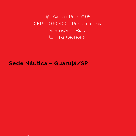
Av. Rei Pelé nº 05
CEP: 11030-400 - Ponta da Praia
Santos/SP - Brasil
(13) 3269.6900
Sede Náutica – Guarujá/SP