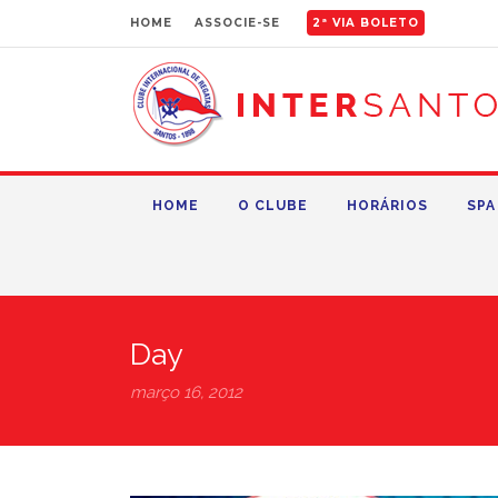
HOME
ASSOCIE-SE
2ª VIA BOLETO
HOME
O CLUBE
HORÁRIOS
SPA
Day
março 16, 2012