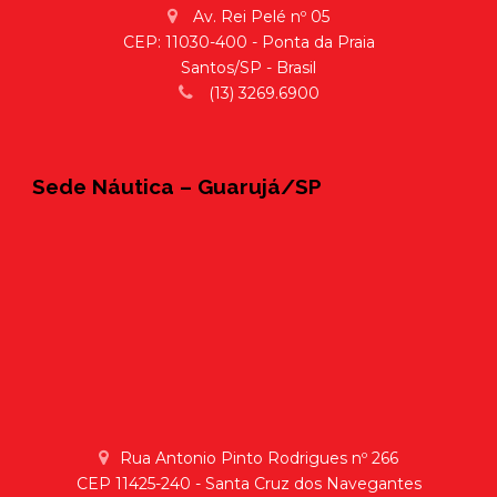
Av. Rei Pelé nº 05
CEP: 11030-400 - Ponta da Praia
Santos/SP - Brasil
(13) 3269.6900
Sede Náutica – Guarujá/SP
Rua Antonio Pinto Rodrigues nº 266
CEP 11425-240 - Santa Cruz dos Navegantes