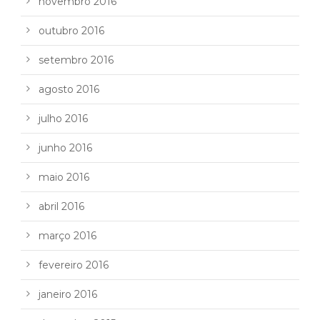
novembro 2016
outubro 2016
setembro 2016
agosto 2016
julho 2016
junho 2016
maio 2016
abril 2016
março 2016
fevereiro 2016
janeiro 2016