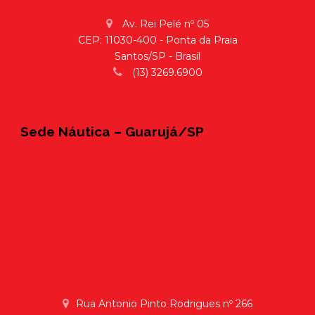
Av. Rei Pelé nº 05
CEP: 11030-400 - Ponta da Praia
Santos/SP - Brasil
(13) 3269.6900
Sede Náutica – Guarujá/SP
Rua Antonio Pinto Rodrigues nº 266