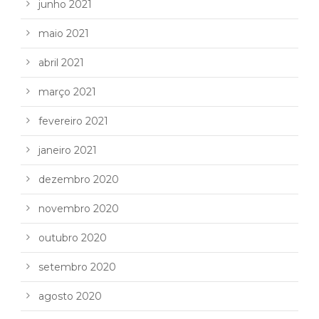
junho 2021
maio 2021
abril 2021
março 2021
fevereiro 2021
janeiro 2021
dezembro 2020
novembro 2020
outubro 2020
setembro 2020
agosto 2020