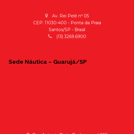
Av. Rei Pelé nº 05
CEP: 11030-400 - Ponta da Praia
Santos/SP - Brasil
(13) 3269.6900
Sede Náutica – Guarujá/SP