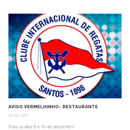
AVISO VERMELHINHO- RESTAURANTE
07 dez 2017
Para os dias 9 e 10 de dezembro