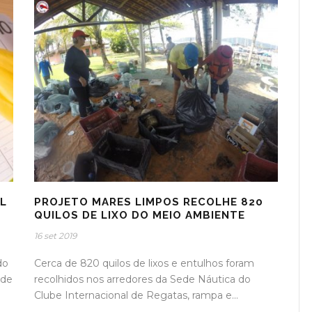
L
PROJETO MARES LIMPOS RECOLHE 820
QUILOS DE LIXO DO MEIO AMBIENTE
16 set 2019
do
Cerca de 820 quilos de lixos e entulhos foram
 de
recolhidos nos arredores da Sede Náutica do
Clube Internacional de Regatas, rampa e...