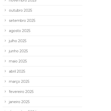
novembro 2025
outubro 2025
setembro 2025
agosto 2025
julho 2025
junho 2025
maio 2025
abril 2025
março 2025
fevereiro 2025
janeiro 2025