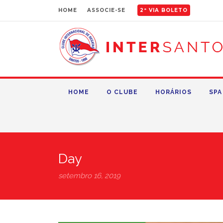
HOME
ASSOCIE-SE
2ª VIA BOLETO
HOME
O CLUBE
HORÁRIOS
SPA
Day
setembro 16, 2019