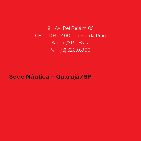
Av. Rei Pelé nº 05
CEP: 11030-400 - Ponta da Praia
Santos/SP - Brasil
(13) 3269.6900
Sede Náutica – Guarujá/SP