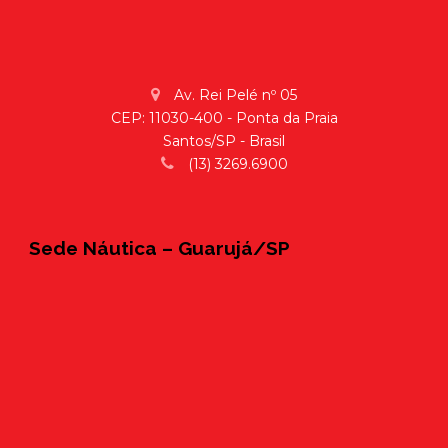
Av. Rei Pelé nº 05
CEP: 11030-400 - Ponta da Praia
Santos/SP - Brasil
(13) 3269.6900
Sede Náutica – Guarujá/SP