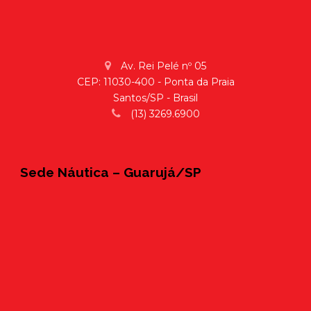
Av. Rei Pelé nº 05
CEP: 11030-400 - Ponta da Praia
Santos/SP - Brasil
(13) 3269.6900
Sede Náutica – Guarujá/SP