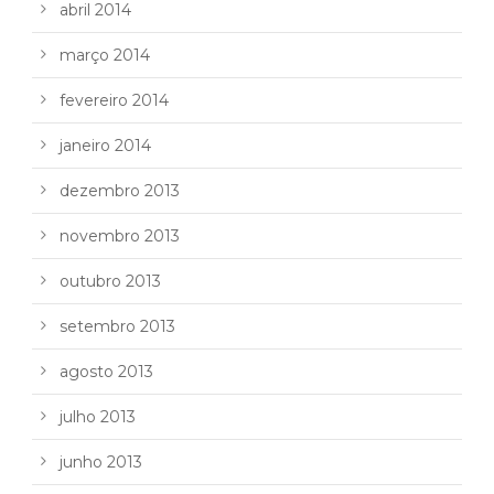
abril 2014
março 2014
fevereiro 2014
janeiro 2014
dezembro 2013
novembro 2013
outubro 2013
setembro 2013
agosto 2013
julho 2013
junho 2013