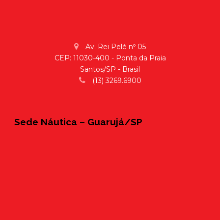
Av. Rei Pelé nº 05
CEP: 11030-400 - Ponta da Praia
Santos/SP - Brasil
(13) 3269.6900
Sede Náutica – Guarujá/SP