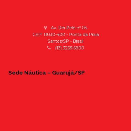
Av. Rei Pelé nº 05
CEP: 11030-400 - Ponta da Praia
Santos/SP - Brasil
(13) 3269.6900
Sede Náutica – Guarujá/SP