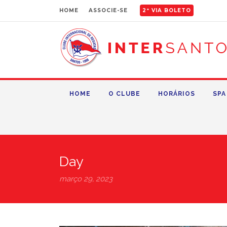
HOME
ASSOCIE-SE
2ª VIA BOLETO
HOME
O CLUBE
HORÁRIOS
SPA
Day
março 29, 2023