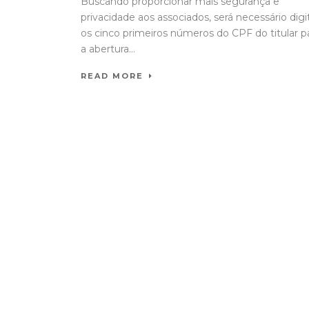
Buscando proporcionar mais segurança e
privacidade aos associados, será necessário digi
os cinco primeiros números do CPF do titular p
a abertura...
READ MORE