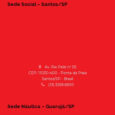
Sede Social – Santos/SP
Av. Rei Pelé nº 05
CEP: 11030-400 - Ponta da Praia
Santos/SP - Brasil
(13) 3269.6900
Sede Náutica – Guarujá/SP