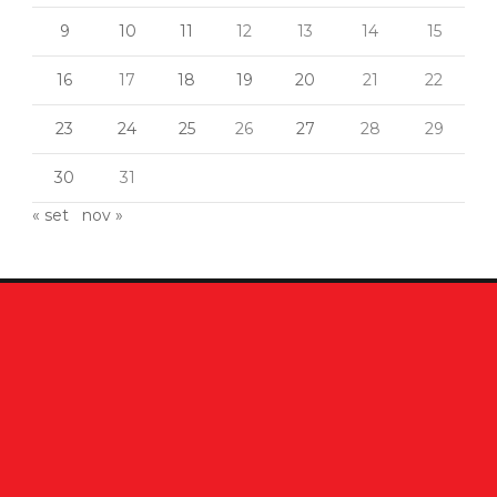
9
10
11
12
13
14
15
16
17
18
19
20
21
22
23
24
25
26
27
28
29
30
31
« set
nov »