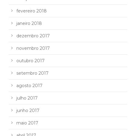
fevereiro 2018
janeiro 2018
dezembro 2017
novembro 2017
outubro 2017
setembro 2017
agosto 2017
julho 2017
junho 2017
maio 2017
abril 2017