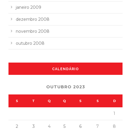
janeiro 2009
dezembro 2008
novembro 2008
outubro 2008
CALENDÁRIO
OUTUBRO 2023
S
T
Q
Q
S
S
D
1
2
3
4
5
6
7
8