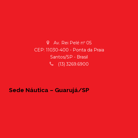
Av. Rei Pelé nº 05
CEP: 11030-400 - Ponta da Praia
Santos/SP - Brasil
(13) 3269.6900
Sede Náutica – Guarujá/SP