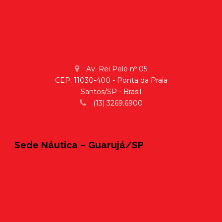
Av. Rei Pelé nº 05
CEP: 11030-400 - Ponta da Praia
Santos/SP - Brasil
(13) 3269.6900
Sede Náutica – Guarujá/SP