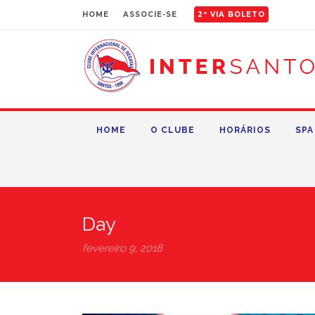
HOME
ASSOCIE-SE
2ª VIA BOLETO
HOME
O CLUBE
HORÁRIOS
SPA
Day
fevereiro 9, 2018