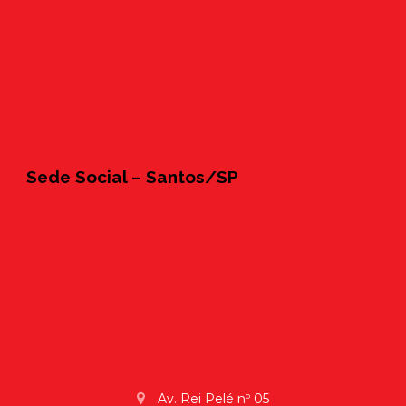
Sede Social – Santos/SP
Av. Rei Pelé nº 05