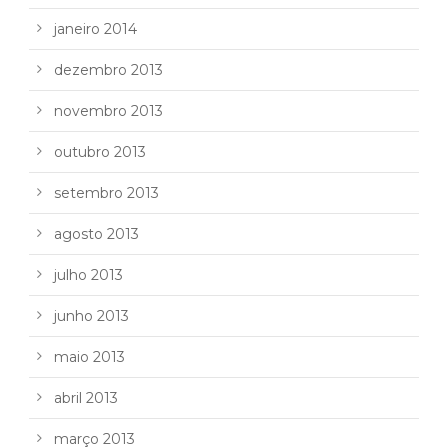
janeiro 2014
dezembro 2013
novembro 2013
outubro 2013
setembro 2013
agosto 2013
julho 2013
junho 2013
maio 2013
abril 2013
março 2013