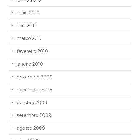
maio 2010
abril 2010
março 2010
fevereiro 2010
janeiro 2010
dezembro 2009
novembro 2009
outubro 2009
setembro 2009
agosto 2009