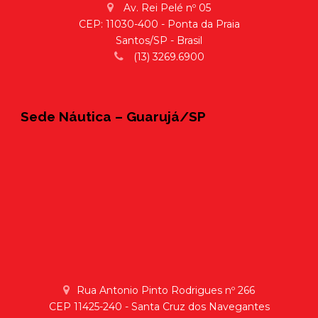
Av. Rei Pelé nº 05
CEP: 11030-400 - Ponta da Praia
Santos/SP - Brasil
(13) 3269.6900
Sede Náutica – Guarujá/SP
Rua Antonio Pinto Rodrigues nº 266
CEP 11425-240 - Santa Cruz dos Navegantes