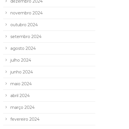
dezembro 2024
novembro 2024
outubro 2024
setembro 2024
agosto 2024
julho 2024
junho 2024
maio 2024
abril 2024
março 2024
fevereiro 2024