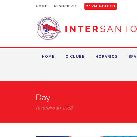
HOME
ASSOCIE-SE
2ª VIA BOLETO
HOME
O CLUBE
HORÁRIOS
SPA
Day
fevereiro 19, 2018